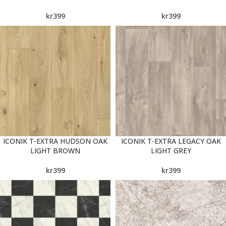
kr
399
kr
399
ICONIK T-EXTRA HUDSON OAK
ICONIK T-EXTRA LEGACY OAK
LIGHT BROWN
LIGHT GREY
kr
399
kr
399