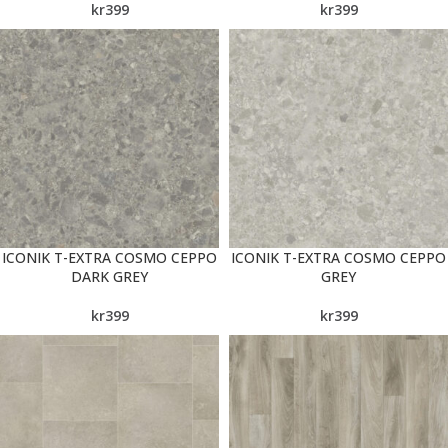
kr
399
kr
399
ICONIK T-EXTRA COSMO CEPPO
ICONIK T-EXTRA COSMO CEPPO
DARK GREY
GREY
kr
399
kr
399