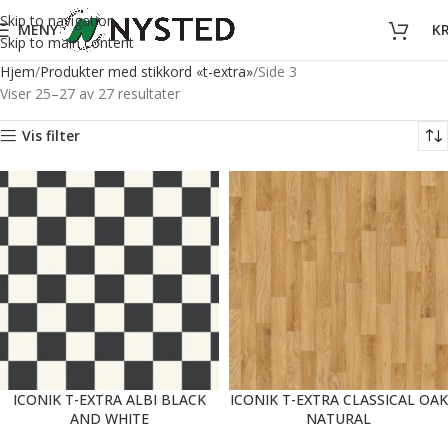
Skip to navigation
MENY
K
Skip to main content
Hjem
Produkter med stikkord «t-extra»
Side 3
Viser 25–27 av 27 resultater
Vis filter
ICONIK T-EXTRA ALBI BLACK
ICONIK T-EXTRA CLASSICAL OAK
AND WHITE
NATURAL