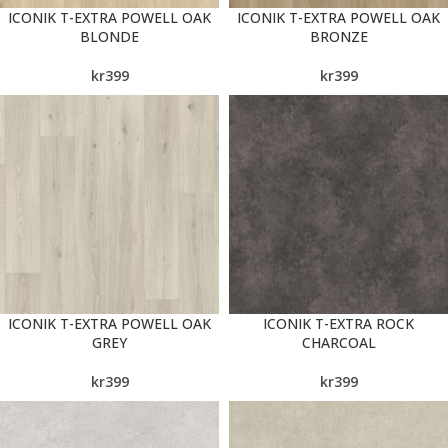
ICONIK T-EXTRA POWELL OAK
ICONIK T-EXTRA POWELL OAK
BLONDE
BRONZE
kr
399
kr
399
ICONIK T-EXTRA POWELL OAK
ICONIK T-EXTRA ROCK
GREY
CHARCOAL
kr
399
kr
399