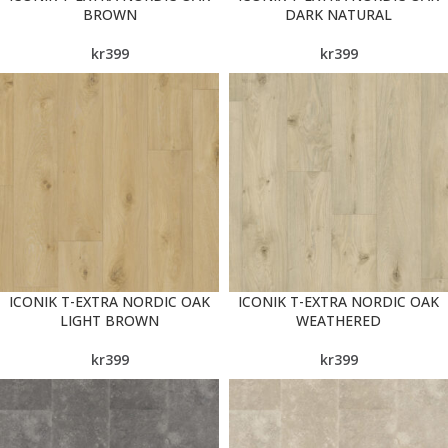
BROWN
DARK NATURAL
kr
399
kr
399
ICONIK T-EXTRA NORDIC OAK
ICONIK T-EXTRA NORDIC OAK
LIGHT BROWN
WEATHERED
kr
399
kr
399