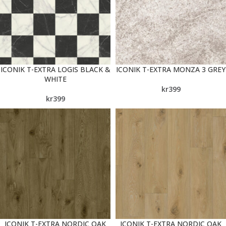
ICONIK T-EXTRA LOGIS BLACK &
ICONIK T-EXTRA MONZA 3 GREY
WHITE
kr
399
kr
399
ICONIK T-EXTRA NORDIC OAK
ICONIK T-EXTRA NORDIC OAK