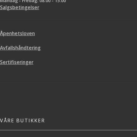
Mandag - Fredag: 08.00 - 15.00
Salgsbetingelser
Åpenhetsloven
Avfallshåndtering
Sertifiseringer
VÅRE BUTIKKER