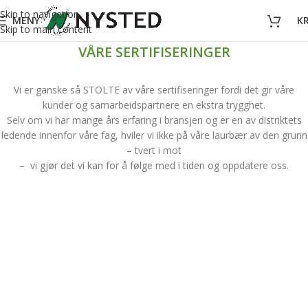
Skip to navigation
MENY
K
Skip to main content
VÅRE SERTIFISERINGER
Vi er ganske så STOLTE av våre sertifiseringer fordi det gir våre
kunder og samarbeidspartnere en ekstra trygghet.
Selv om vi har mange års erfaring i bransjen og er en av distriktets
ledende innenfor våre fag, hviler vi ikke på våre laurbær av den grunn
– tvert i mot
– vi gjør det vi kan for å følge med i tiden og oppdatere oss.