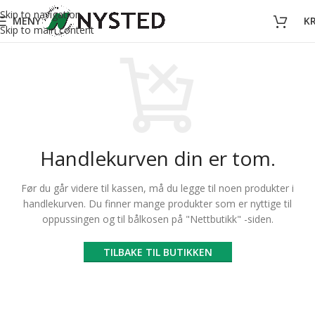
Skip to navigation
MENY
K
Skip to main content
Handlekurven din er tom.
Før du går videre til kassen, må du legge til noen produkter i
handlekurven.
Du finner mange produkter som er nyttige til
oppussingen og til bålkosen på "Nettbutikk" -siden.
TILBAKE TIL BUTIKKEN