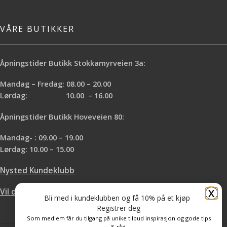
VÅRE BUTIKKER
Åpningstider Butikk Stokkamyrveien 3a:
Mandag – Fredag: 08.00 – 20.00
Lørdag: 10.00 – 16.00
Åpningstider Butikk Hoveveien 80:
Mandag- : 09.00 – 19.00
Lørdag: 10.00 – 15.00
Nysted Kundeklubb
X
Vil du leie hos oss?
Bli med i kundeklubben og få 10% på et kjøp
Registrer deg
Som medlem får du tilgang på unike tilbud inspirasjon og gode tips
& råd.