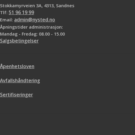
Stokkamyrveien 3A, 4313, Sandnes
Tlf:
51 96 19 99
Email:
admin@nysted.no
Åpningstider administrasjon:
Mandag - Fredag: 08.00 - 15.00
Salgsbetingelser
Åpenhetsloven
Avfallshåndtering
Sertifiseringer