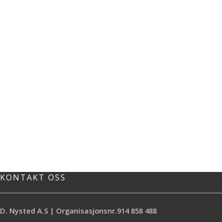
KONTAKT OSS
D. Nysted A.S | Organisasjonsnr.914 858 488