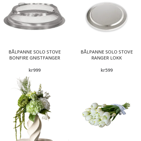
BÅLPANNE SOLO STOVE
BÅLPANNE SOLO STOVE
BONFIRE GNISTFANGER
RANGER LOKK
kr
999
kr
599