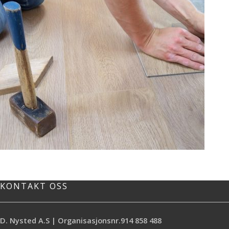
Gulv- og teppelegging
KONTAKT OSS
D. Nysted A.S | Organisasjonsnr.914 858 488