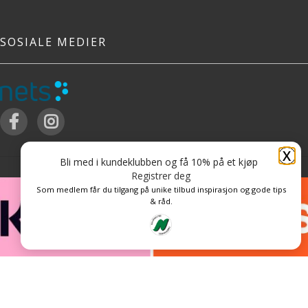
SOSIALE MEDIER
X
Bli med i kundeklubben og få 10% på et kjøp
Registrer deg
Som medlem får du tilgang på unike tilbud inspirasjon og gode tips
& råd.