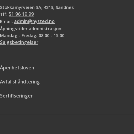
Stokkamyrveien 3A, 4313, Sandnes
Tlf:
51 96 19 99
Email:
admin@nysted.no
Åpningstider administrasjon:
Mandag - Fredag: 08.00 - 15.00
Salgsbetingelser
Åpenhetsloven
Avfallshåndtering
Sertifiseringer