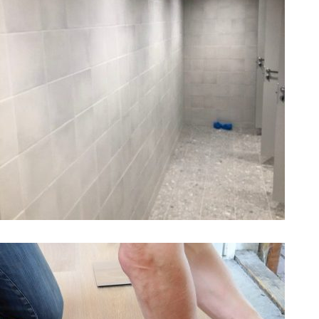
Fliselegging