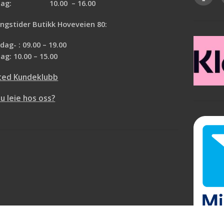
rdag: 10.00 – 16.00
ngstider Butikk Hoveveien 80:
ag- : 09.00 – 19.00
ag: 10.00 – 15.00
ted Kundeklubb
du leie hos oss?