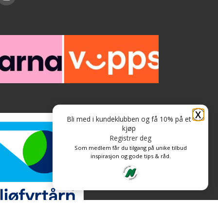
X
Bli med i kundeklubben og få 10% på et
kjøp
Registrer deg
Som medlem får du tilgang på unike tilbud
inspirasjon og gode tips & råd.