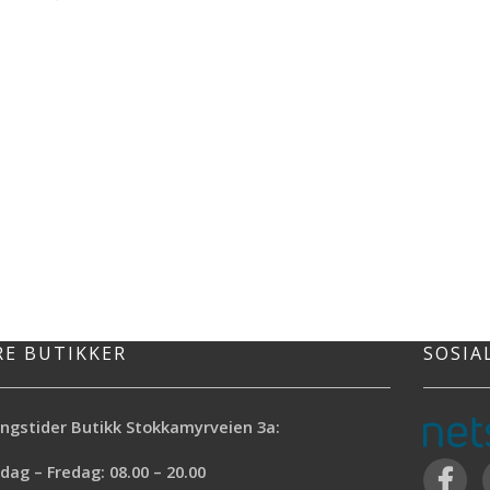
RE BUTIKKER
SOSIA
ngstider Butikk Stokkamyrveien 3a:
ag – Fredag: 08.00 – 20.00