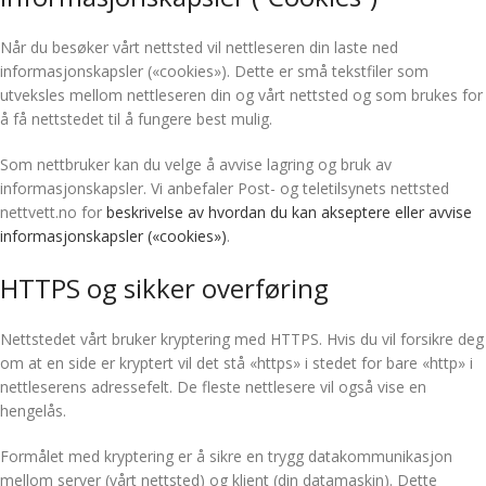
Når du besøker vårt nettsted vil nettleseren din laste ned
informasjonskapsler («cookies»). Dette er små tekstfiler som
utveksles mellom nettleseren din og vårt nettsted og som brukes for
å få nettstedet til å fungere best mulig.
Som nettbruker kan du velge å avvise lagring og bruk av
informasjonskapsler. Vi anbefaler Post- og teletilsynets nettsted
nettvett.no for
beskrivelse av hvordan du kan akseptere eller avvise
informasjonskapsler («cookies»)
.
HTTPS og sikker overføring
Nettstedet vårt bruker kryptering med HTTPS. Hvis du vil forsikre deg
om at en side er kryptert vil det stå «https» i stedet for bare «http» i
nettleserens adressefelt. De fleste nettlesere vil også vise en
hengelås.
Formålet med kryptering er å sikre en trygg datakommunikasjon
mellom server (vårt nettsted) og klient (din datamaskin). Dette