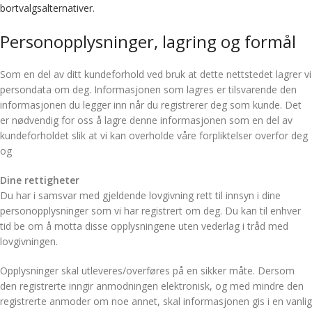
bortvalgsalternativer.
Personopplysninger, lagring og formål
Som en del av ditt kundeforhold ved bruk at dette nettstedet lagrer vi
persondata om deg. Informasjonen som lagres er tilsvarende den
informasjonen du legger inn når du registrerer deg som kunde. Det
er nødvendig for oss å lagre denne informasjonen som en del av
kundeforholdet slik at vi kan overholde våre forpliktelser overfor deg
og
Dine rettigheter
Du har i samsvar med gjeldende lovgivning rett til innsyn i dine
personopplysninger som vi har registrert om deg. Du kan til enhver
tid be om å motta disse opplysningene uten vederlag i tråd med
lovgivningen.
Opplysninger skal utleveres/overføres på en sikker måte. Dersom
den registrerte inngir anmodningen elektronisk, og med mindre den
registrerte anmoder om noe annet, skal informasjonen gis i en vanlig