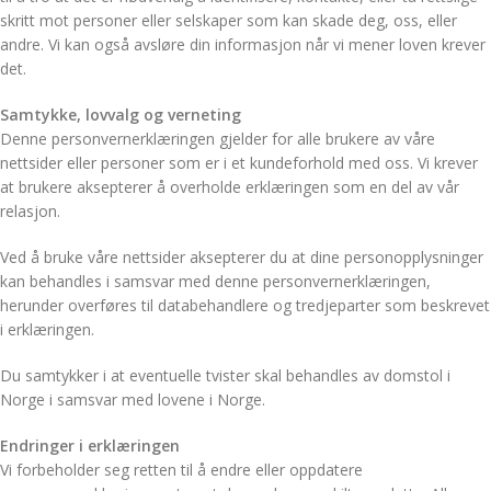
skritt mot personer eller selskaper som kan skade deg, oss, eller
andre. Vi kan også avsløre din informasjon når vi mener loven krever
det.
Samtykke, lovvalg og verneting
Denne personvernerklæringen gjelder for alle brukere av våre
nettsider eller personer som er i et kundeforhold med oss. Vi krever
at brukere aksepterer å overholde erklæringen som en del av vår
relasjon.
Ved å bruke våre nettsider aksepterer du at dine personopplysninger
kan behandles i samsvar med denne personvernerklæringen,
herunder overføres til databehandlere og tredjeparter som beskrevet
i erklæringen.
Du samtykker i at eventuelle tvister skal behandles av domstol i
Norge i samsvar med lovene i Norge.
Endringer i erklæringen
Vi forbeholder seg retten til å endre eller oppdatere