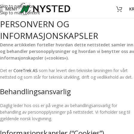
Skip to navigation
MENY
K
Skip to main content
PERSONVERN OG
INFORMASJONSKAPSLER
Denne artikkelen forteller hvordan dette nettstedet samler inn
og behandler personopplysninger og hvordan vi benytter oss av
informasjonskapsler («cookies»).
Det er
CoreTrek AS
som har levert den tekniske løsningen for vårt
nettsted og som står for teknisk utvikling, drift og vedlikehold av det.
Behandlingsansvarlig
Daglig leder hos oss er på vegne av behandlingsansvarlig for
behandling av personopplysninger på nettstedet. Vi forholder seg til
gjeldende norsk lovgivning.
Informasjonskapsler (“Cookies”)