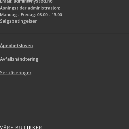
Email:
admin@nysted.no
Åpningstider administrasjon:
Mandag - Fredag: 08.00 - 15.00
Salgsbetingelser
Åpenhetsloven
Avfallshåndtering
Sertifiseringer
VÅRE BUTIKKER