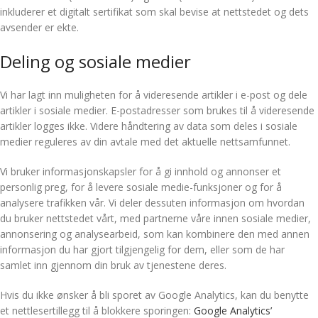
inkluderer et digitalt sertifikat som skal bevise at nettstedet og dets
avsender er ekte.
Deling og sosiale medier
Vi har lagt inn muligheten for å videresende artikler i e-post og dele
artikler i sosiale medier. E-postadresser som brukes til å videresende
artikler logges ikke. Videre håndtering av data som deles i sosiale
medier reguleres av din avtale med det aktuelle nettsamfunnet.
Vi bruker informasjonskapsler for å gi innhold og annonser et
personlig preg, for å levere sosiale medie-funksjoner og for å
analysere trafikken vår. Vi deler dessuten informasjon om hvordan
du bruker nettstedet vårt, med partnerne våre innen sosiale medier,
annonsering og analysearbeid, som kan kombinere den med annen
informasjon du har gjort tilgjengelig for dem, eller som de har
samlet inn gjennom din bruk av tjenestene deres.
Hvis du ikke ønsker å bli sporet av Google Analytics, kan du benytte
et nettlesertillegg til å blokkere sporingen:
Google Analytics’