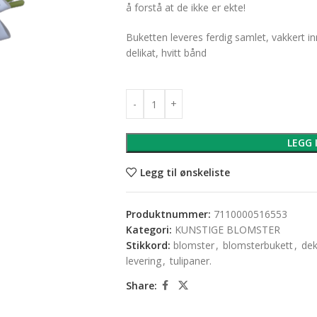
å forstå at de ikke er ekte!
Buketten leveres ferdig samlet, vakkert in
delikat, hvitt bånd
LEGG 
Legg til ønskeliste
Produktnummer:
7110000516553
Kategori:
KUNSTIGE BLOMSTER
Stikkord:
blomster
,
blomsterbukett
,
de
levering
,
tulipaner.
Share: