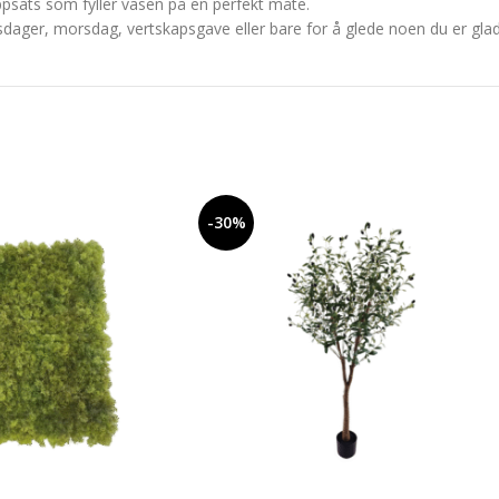
psats som fyller vasen på en perfekt måte.
rsdager, morsdag, vertskapsgave eller bare for å glede noen du er glad 
-30%