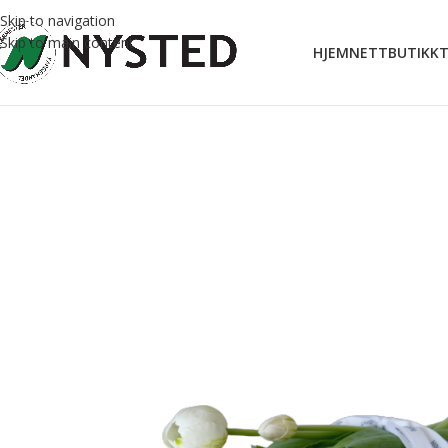
Skip to navigation
Skip to main content
HJEM
NETTBUTIKK
T