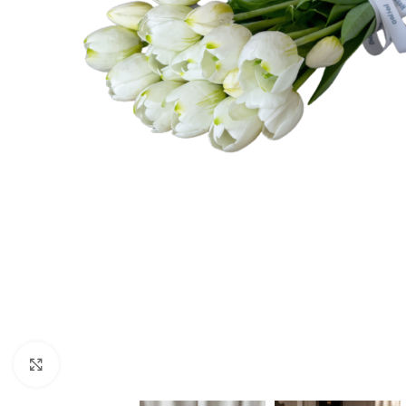
Forstørr bilde