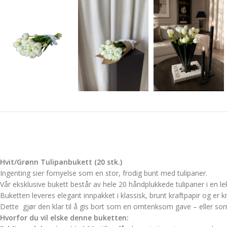
Hvit/Grønn Tulipanbukett (20 stk.)
Ingenting sier fornyelse som en stor, frodig bunt med tulipaner.
Vår eksklusive bukett består av hele 20 håndplukkede tulipaner i en l
Buketten leveres elegant innpakket i klassisk, brunt kraftpapir og er
Dette gjør den klar til å gis bort som en omtenksom gave – eller som 
Hvorfor du vil elske denne buketten: