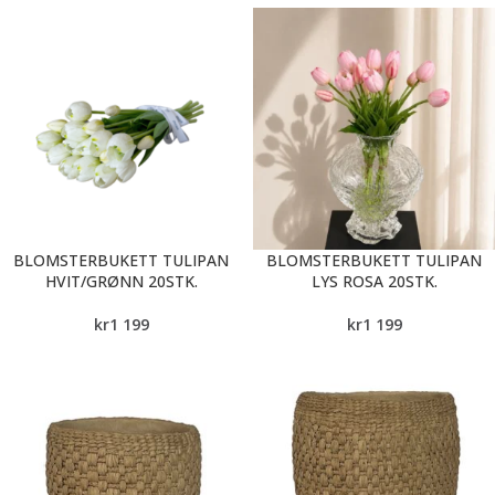
BLOMSTERBUKETT TULIPAN
BLOMSTERBUKETT TULIPAN
HVIT/GRØNN 20STK.
LYS ROSA 20STK.
kr
1 199
kr
1 199