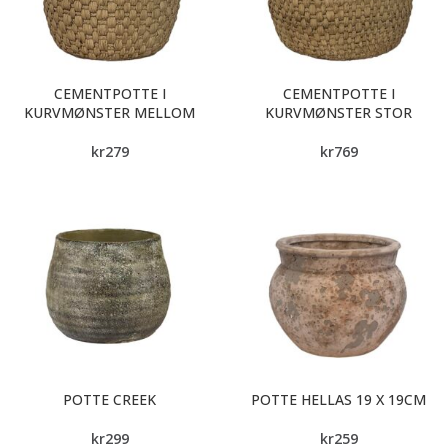
CEMENTPOTTE I
CEMENTPOTTE I
KURVMØNSTER MELLOM
KURVMØNSTER STOR
kr
279
kr
769
POTTE CREEK
POTTE HELLAS 19 X 19CM
kr
299
kr
259