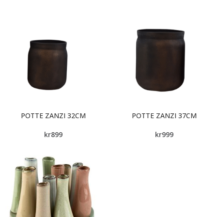
POTTE ZANZI 32CM
POTTE ZANZI 37CM
kr
899
kr
999