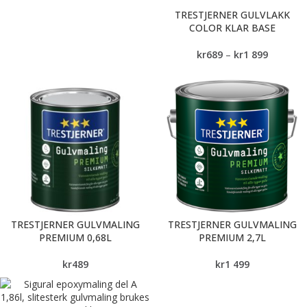
TRESTJERNER GULVLAKK
COLOR KLAR BASE
kr
689
–
kr
1 899
TRESTJERNER GULVMALING
TRESTJERNER GULVMALING
PREMIUM 0,68L
PREMIUM 2,7L
kr
489
kr
1 499