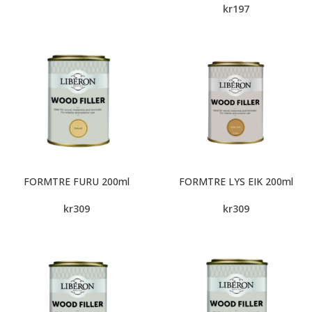
kr
197
FORMTRE FURU 200ml
FORMTRE LYS EIK 200ml
kr
309
kr
309