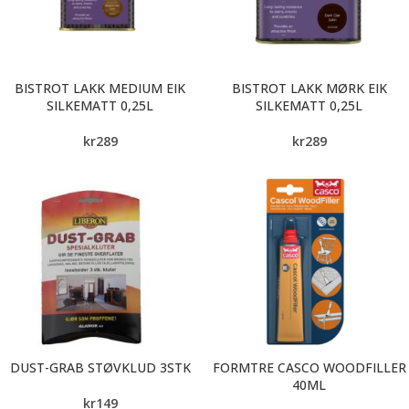
BISTROT LAKK MEDIUM EIK
BISTROT LAKK MØRK EIK
SILKEMATT 0,25L
SILKEMATT 0,25L
kr
289
kr
289
DUST-GRAB STØVKLUD 3STK
FORMTRE CASCO WOODFILLER
40ML
kr
149