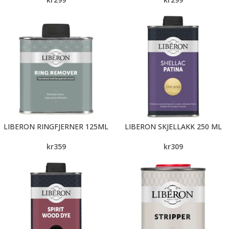
LIBERON RINGFJERNER 125ML
LIBERON SKJELLAKK 250 ML
kr
359
kr
309