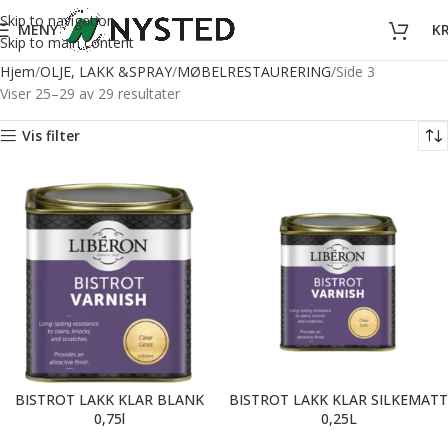
Skip to navigation
MENY
K
Skip to main content
Hjem
OLJE, LAKK &SPRAY
MØBELRESTAURERING
Side 3
Viser 25–29 av 29 resultater
Vis filter
BISTROT LAKK KLAR BLANK
BISTROT LAKK KLAR SILKEMATT
0,75l
0,25L