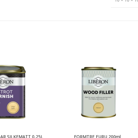
AR SILKEMATT 0,25L
FORMTRE FURU 200ml