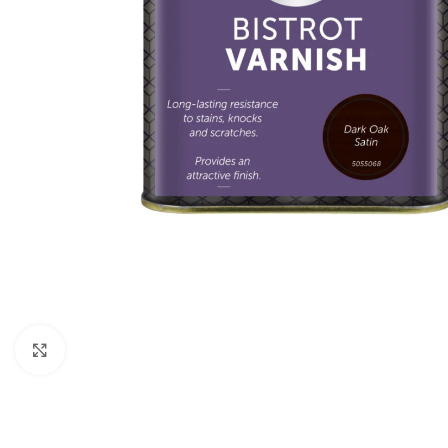
Forstørr bilde