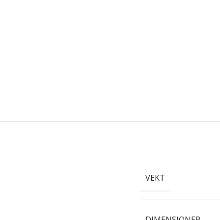
VEKT
DIMENSJONER