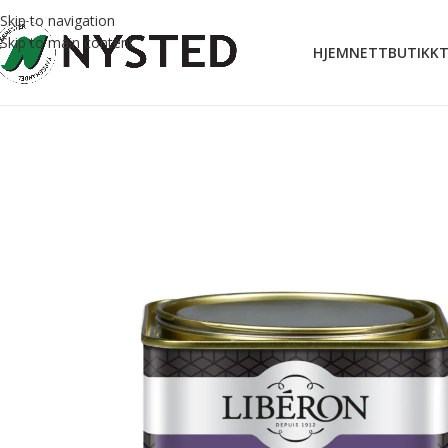
Skip to navigation
Skip to main content
HJEM
NETTBUTIKK
T