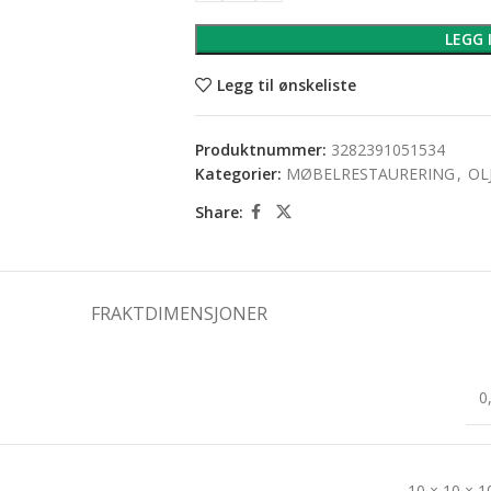
LEGG 
Legg til ønskeliste
Produktnummer:
3282391051534
Kategorier:
MØBELRESTAURERING
,
OL
Share:
FRAKTDIMENSJONER
0
10 × 10 × 