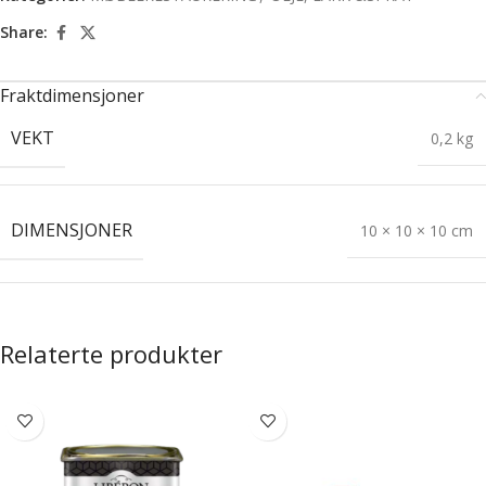
Share:
Fraktdimensjoner
VEKT
0,2 kg
DIMENSJONER
10 × 10 × 10 cm
Relaterte produkter