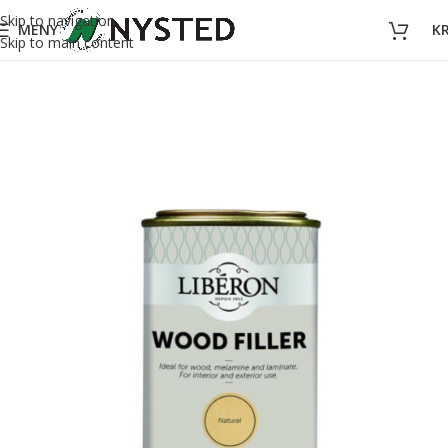
Skip to navigation
MENY
K
Skip to main content