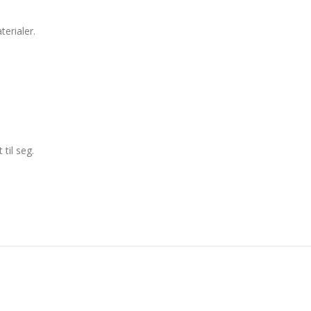
terialer.
til seg.