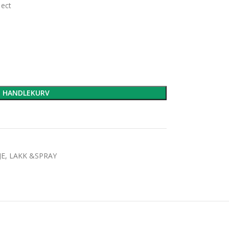
 ect
I HANDLEKURV
JE, LAKK &SPRAY