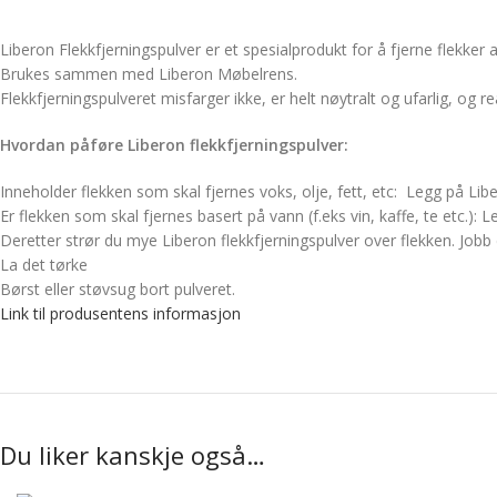
Liberon Flekkfjerningspulver er et spesialprodukt for å fjerne flekker a
Brukes sammen med Liberon Møbelrens.
Flekkfjerningspulveret misfarger ikke, er helt nøytralt og ufarlig, og 
Hvordan påføre Liberon flekkfjerningspulver:
Inneholder flekken som skal fjernes voks, olje, fett, etc: Legg på Lib
Er flekken som skal fjernes basert på vann (f.eks vin, kaffe, te etc.): 
Deretter strør du mye Liberon flekkfjerningspulver over flekken. Jobb d
La det tørke
Børst eller støvsug bort pulveret.
Link til produsentens informasjon
Du liker kanskje også…