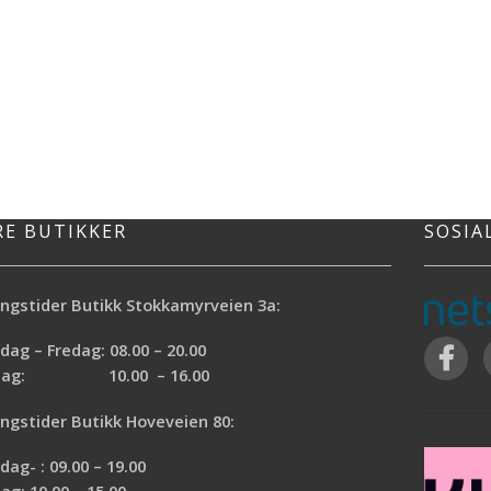
RE BUTIKKER
SOSIA
ngstider Butikk Stokkamyrveien 3a:
ag – Fredag: 08.00 – 20.00
rdag: 10.00 – 16.00
ngstider Butikk Hoveveien 80:
ag- : 09.00 – 19.00