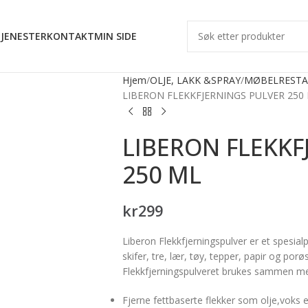
JENESTER
KONTAKT
MIN SIDE
Hjem
OLJE, LAKK &SPRAY
MØBELRESTA
LIBERON FLEKKFJERNINGS PULVER 250
LIBERON FLEKKF
250 ML
kr
299
Liberon Flekkfjerningspulver er et spesialp
skifer, tre, lær, tøy, tepper, papir og porø
Flekkfjerningspulveret brukes sammen m
Fjerne fettbaserte flekker som olje,voks e