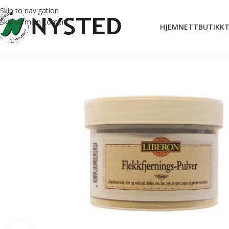
Skip to navigation
Skip to main content
HJEM
NETTBUTIKK
T