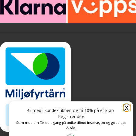
X
Bli med i kundeklubben og få 10% på et kjøp
Registrer deg
Som medlem får du tilgang på unike tilbud inspirasjon og gode tips
& råd.
Personvern og informasjonskapsler