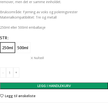
remover, men det er samme innholdet.
Bruksområde: Fjerning av voks og poleringsrester
Materialkompatibilitet: Tre og metall
250ml eller 500ml emballasje
STR
250ml
500ml
Nullstill
LEGG I HANDLEKURV
Legg til ønskeliste