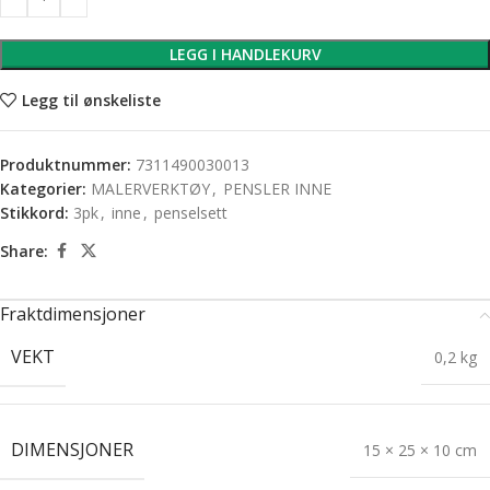
LEGG I HANDLEKURV
Legg til ønskeliste
Produktnummer:
7311490030013
Kategorier:
MALERVERKTØY
,
PENSLER INNE
Stikkord:
3pk
,
inne
,
penselsett
Share:
Fraktdimensjoner
VEKT
0,2 kg
DIMENSJONER
15 × 25 × 10 cm