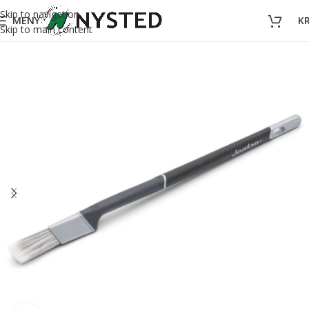
Skip to navigation
MENY
K
Skip to main content