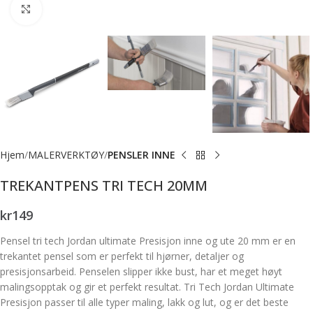
Forstørr bilde
Hjem
MALERVERKTØY
PENSLER INNE
TREKANTPENS TRI TECH 20MM
kr
149
Pensel tri tech Jordan ultimate Presisjon inne og ute 20 mm er en
trekantet pensel som er perfekt til hjørner, detaljer og
presisjonsarbeid. Penselen slipper ikke bust, har et meget høyt
malingsopptak og gir et perfekt resultat. Tri Tech Jordan Ultimate
Presisjon passer til alle typer maling, lakk og lut, og er det beste