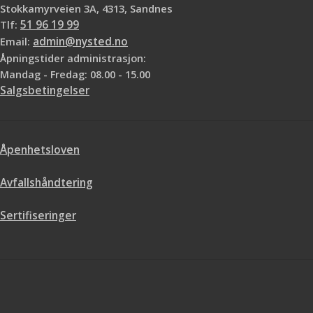
Stokkamyrveien 3A, 4313, Sandnes
Tlf:
51 96 19 99
Email:
admin@nysted.no
Åpningstider administrasjon:
Mandag - Fredag: 08.00 - 15.00
Salgsbetingelser
Åpenhetsloven
Avfallshåndtering
Sertifiseringer