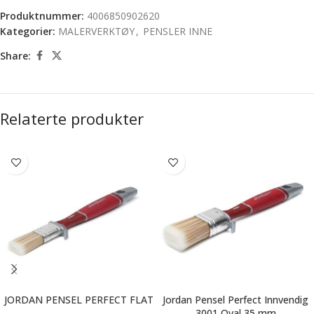
Produktnummer:
4006850902620
Kategorier:
MALERVERKTØY
,
PENSLER INNE
Share:
Relaterte produkter
JORDAN PENSEL PERFECT FLAT
Jordan Pensel Perfect Innvendig
3001 Oval 35 mm