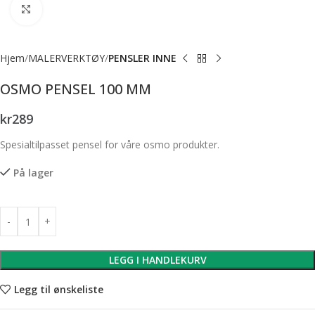
Forstørr bilde
Hjem
MALERVERKTØY
PENSLER INNE
OSMO PENSEL 100 MM
kr
289
Spesialtilpasset pensel for våre osmo produkter.
På lager
LEGG I HANDLEKURV
Legg til ønskeliste