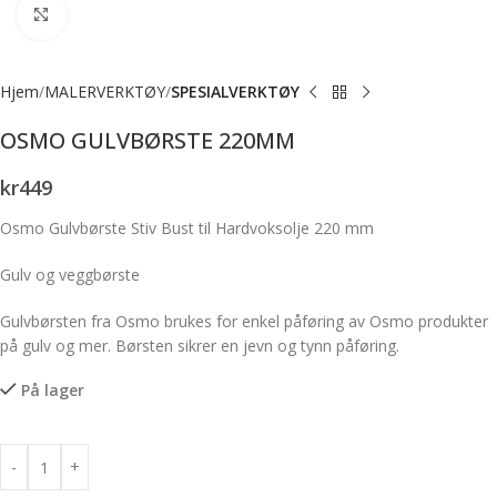
Forstørr bilde
Hjem
MALERVERKTØY
SPESIALVERKTØY
OSMO GULVBØRSTE 220MM
kr
449
Osmo Gulvbørste Stiv Bust til Hardvoksolje 220 mm
Gulv og veggbørste
Gulvbørsten fra Osmo brukes for enkel påføring av Osmo produkter
på gulv og mer. Børsten sikrer en jevn og tynn påføring.
På lager