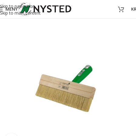
Skip to navigation
MENY
K
Skip to main content