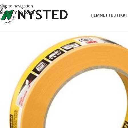
Skip to navigation
Skip to main content
HJEM
NETTBUTIKK
T