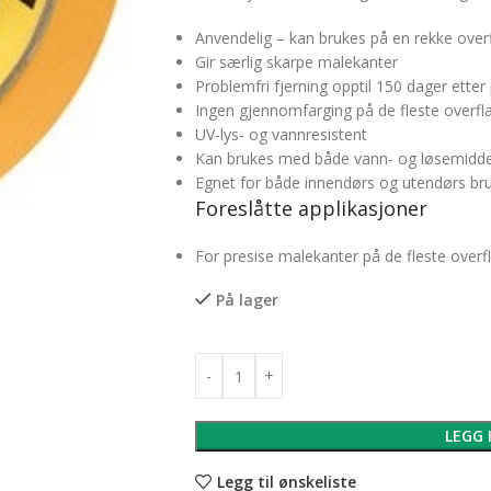
Anvendelig – kan brukes på en rekke overf
Gir særlig skarpe malekanter
Problemfri fjerning opptil 150 dager etter
Ingen gjennomfarging på de fleste overfl
UV-lys- og vannresistent
Kan brukes med både vann- og løsemidde
Egnet for både innendørs og utendørs br
Foreslåtte applikasjoner
For presise malekanter på de fleste over
På lager
LEGG 
Legg til ønskeliste