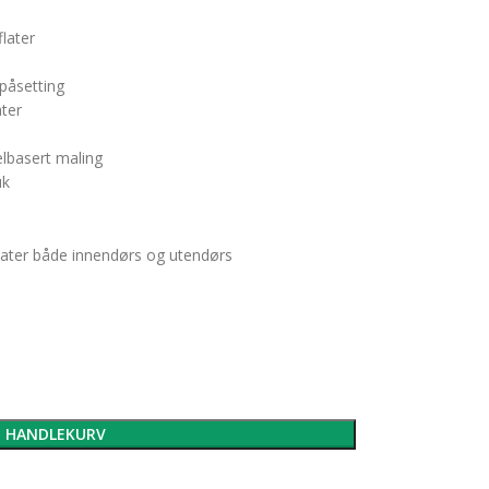
later
 påsetting
ater
lbasert maling
uk
flater både innendørs og utendørs
I HANDLEKURV