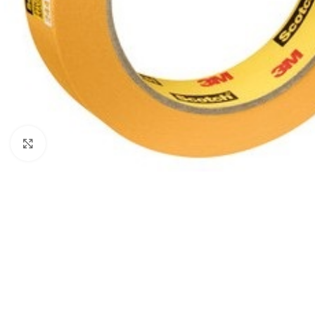
Forstørr bilde