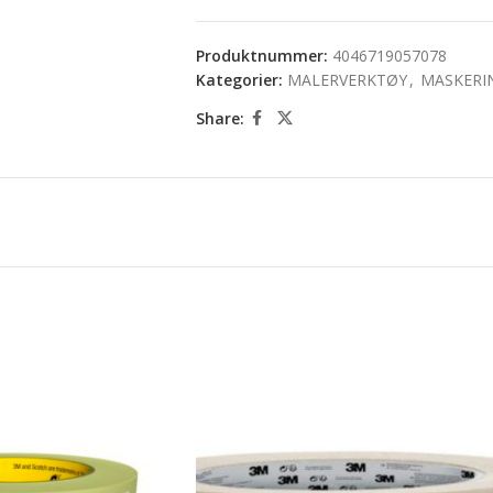
Produktnummer:
4046719057078
Kategorier:
MALERVERKTØY
,
MASKERI
Share: