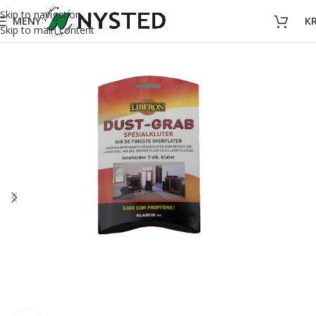
Skip to navigation
MENY
K
Skip to main content