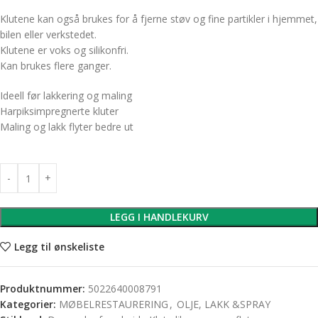
Klutene kan også brukes for å fjerne støv og fine partikler i hjemmet,
bilen eller verkstedet.
Klutene er voks og silikonfri.
Kan brukes flere ganger.
Ideell før lakkering og maling
Harpiksimpregnerte kluter
Maling og lakk flyter bedre ut
LEGG I HANDLEKURV
Legg til ønskeliste
Produktnummer:
5022640008791
Kategorier:
MØBELRESTAURERING
,
OLJE, LAKK &SPRAY