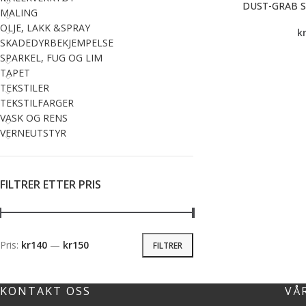
DUST-GRAB 
MALING
OLJE, LAKK &SPRAY
k
SKADEDYRBEKJEMPELSE
SPARKEL, FUG OG LIM
TAPET
TEKSTILER
TEKSTILFARGER
VASK OG RENS
VERNEUTSTYR
FILTRER ETTER PRIS
Pris:
kr140
—
kr150
FILTRER
KONTAKT OSS
VÅ