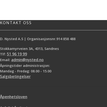
KONTAKT OSS
D. Nysted A.S | Organisasjonsnr.914 858 488
Stokkamyrveien 3A, 4313, Sandnes
Tlf:
51 96 19 99
Email:
admin@nysted.no
Åpningstider administrasjon:
Mandag - Fredag: 08.00 - 15.00
Salgsbetingelser
Åpenhetsloven