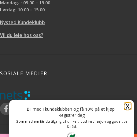
Mandag- : 09.00 – 19.00
Lørdag: 10.00 – 15.00
Nysted Kundeklubb
Vil du leie hos oss?
SOSIALE MEDIER
X
Bli med i kundeklubben og få 10% på et kjøp
Registrer deg
Som medlem får du tilgang på unike tilbud inspirasjon og gode tips
& råd.