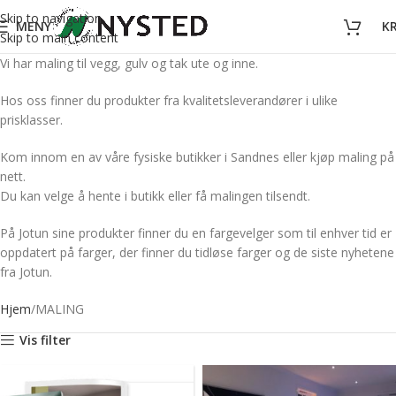
Skip to navigation
MENY
K
Skip to main content
Vi har maling til vegg, gulv og tak ute og inne.
Hos oss finner du produkter fra kvalitetsleverandører i ulike
prisklasser.
Kom innom en av våre fysiske butikker i Sandnes eller kjøp maling på
nett.
Du kan velge å hente i butikk eller få malingen tilsendt.
På Jotun sine produkter finner du en fargevelger som til enhver tid er
oppdatert på farger, der finner du tidløse farger og de siste nyhetene
fra Jotun.
Hjem
MALING
Vis filter