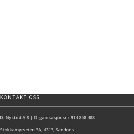
KONTAKT OSS
D. Nysted A.S | Organisasjonsnr.914 858 488
Stokkamyrveien 3A, 4313, Sandnes