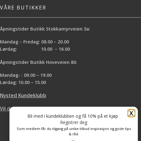
VÅRE BUTIKKER
Åpningstider Butikk Stokkamyrveien 3a:
Mandag – Fredag: 08.00 – 20.00
Lørdag: 10.00 – 16.00
Åpningstider Butikk Hoveveien 80:
Mandag- : 09.00 – 19.00
Lørdag: 10.00 – 15.00
Nysted Kundeklubb
Vil du leie hos oss?
X
Bli med i kundeklubben og få 10% på et kjøp
Registrer deg
Som medlem får du tilgang på unike tilbud inspirasjon og gode tips
& råd.