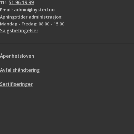
Tlf:
51 96 19 99
Email:
admin@nysted.no
Åpningstider administrasjon:
Mandag - Fredag: 08.00 - 15.00
Salgsbetingelser
Åpenhetsloven
Avfallshåndtering
Sertifiseringer