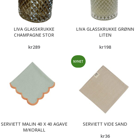
LIVA GLASSKRUKKE
LIVA GLASSKRUKKE GRØNN
CHAMPAGNE STOR
LITEN
kr
289
kr
198
NYHET
SERVIETT MALIN 40 X 40 AGAVE
SERVIETT VIDE SAND
M/KORALL
kr
36