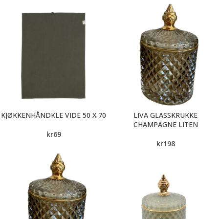
KJØKKENHÅNDKLE VIDE 50 X 70
LIVA GLASSKRUKKE
CHAMPAGNE LITEN
kr
69
kr
198