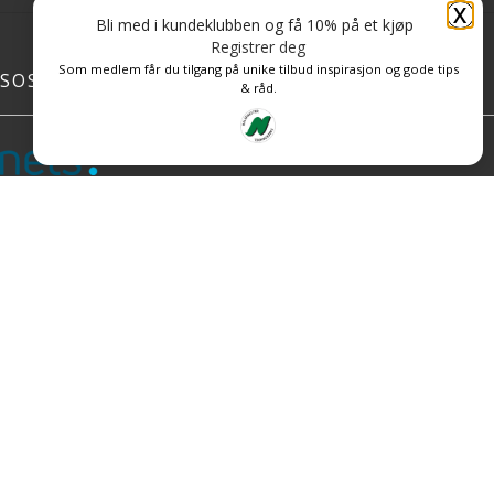
X
Bli med i kundeklubben og få 10% på et kjøp
Registrer deg
Som medlem får du tilgang på unike tilbud inspirasjon og gode tips
SOSIALE MEDIER
& råd.