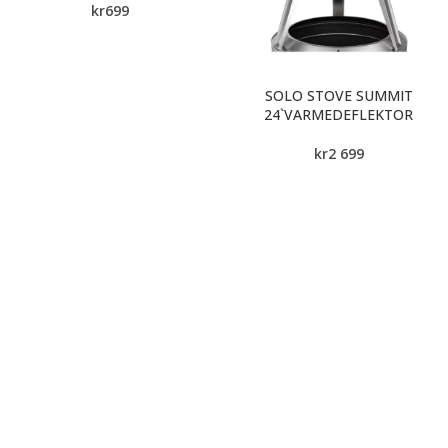
kr
699
SOLO STOVE SUMMIT
24`VARMEDEFLEKTOR
kr
2 699