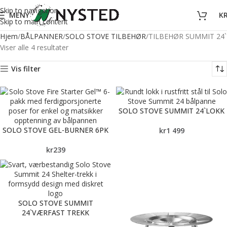
Skip to navigation
MENY
K
Skip to main content
Hjem
BÅLPANNER
SOLO STOVE TILBEHØR
TILBEHØR SUMMIT 24`
Viser alle 4 resultater
Vis filter
SOLO STOVE SUMMIT 24`LOKK
SOLO STOVE GEL-BURNER 6PK
kr
1 499
kr
239
SOLO STOVE SUMMIT
24`VÆRFAST TREKK