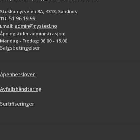
Stokkamyrveien 3A, 4313, Sandnes
Tlf:
51 96 19 99
Email:
admin@nysted.no
Åpningstider administrasjon:
Mandag - Fredag: 08.00 - 15.00
Salgsbetingelser
Åpenhetsloven
Avfallshåndtering
Sertifiseringer