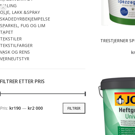
MALING
OLJE, LAKK &SPRAY
SKADEDYRBEKJEMPELSE
SPARKEL, FUG OG LIM
TAPET
TEKSTILER
TRESTJERNER S
TEKSTILFARGER
VASK OG RENS
k
VERNEUTSTYR
FILTRER ETTER PRIS
Pris:
kr190
—
kr2 000
FILTRER