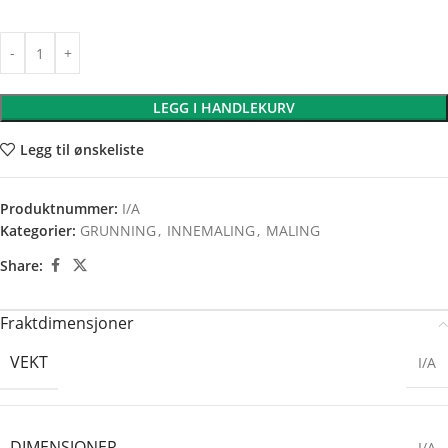
LEGG I HANDLEKURV
Legg til ønskeliste
Produktnummer:
I/A
Kategorier:
GRUNNING
,
INNEMALING
,
MALING
Share:
Fraktdimensjoner
VEKT
I/A
DIMENSJONER
I/A