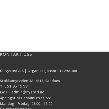
KONTAKT OSS
D. Nysted A.S | Organisasjonsnr.914 858 488
Stokkamyrveien 3A, 4313, Sandnes
Tlf:
51 96 19 99
Email:
admin@nysted.no
Åpningstider administrasjon:
Mandag - Fredag: 08.00 - 15.00