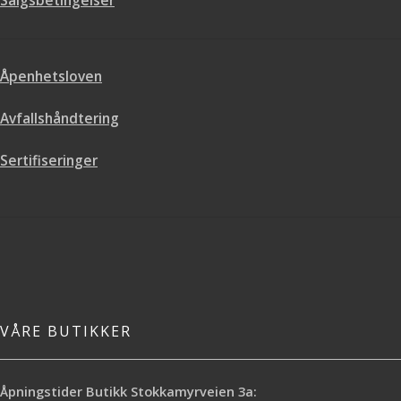
Salgsbetingelser
Åpenhetsloven
Avfallshåndtering
Sertifiseringer
VÅRE BUTIKKER
Åpningstider Butikk Stokkamyrveien 3a: