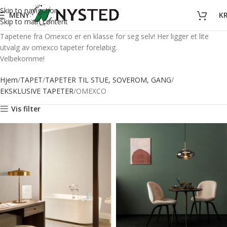
Skip to navigation
MENY
K
Skip to main content
Tapetene fra Omexco er en klasse for seg selv! Her ligger et lite
utvalg av omexco tapeter foreløbig.
Velbekomme!
Hjem
TAPET
TAPETER TIL STUE, SOVEROM, GANG
EKSKLUSIVE TAPETER
OMEXCO
Vis filter