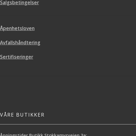
Salgsbetingelser
Åpenhetsloven
Avfallshåndtering
Sertifiseringer
VÅRE BUTIKKER
Åpningstider Butikk Stokkamyrveien 3a: