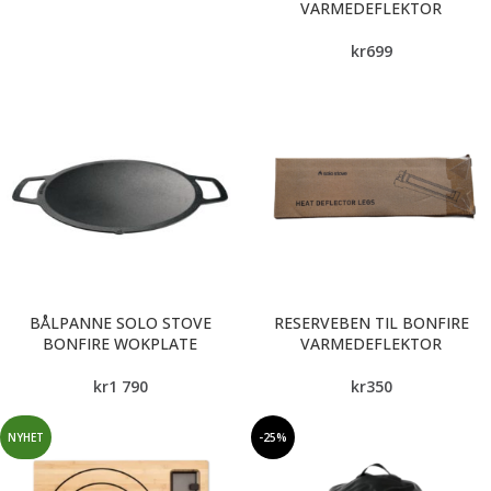
VARMEDEFLEKTOR
kr
699
BÅLPANNE SOLO STOVE
RESERVEBEN TIL BONFIRE
BONFIRE WOKPLATE
VARMEDEFLEKTOR
kr
1 790
kr
350
NYHET
-25%