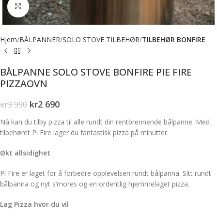
Forstørr bilde
Hjem
BÅLPANNER
SOLO STOVE TILBEHØR
TILBEHØR BONFIRE
BÅLPANNE SOLO STOVE BONFIRE PIE FIRE
PIZZAOVN
kr
2 690
kr
3 990
Nå kan du tilby pizza til alle rundt din rentbrennende bålpanne. Med
tilbehøret Pi Fire lager du fantastisk pizza på minutter.
Økt allsidighet
Pi Fire er laget for å forbedre opplevelsen rundt bålpanna. Sitt rundt
bålpanna og nyt s’mores og en ordentlig hjemmelaget pizza.
Lag Pizza hvor du vil