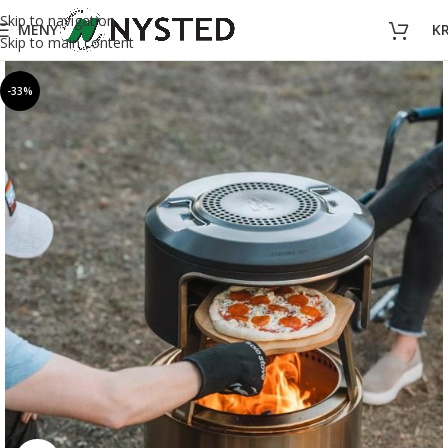
Skip to navigation
MENY
K
Skip to main content
-33%