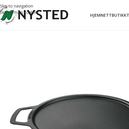
Skip to navigation
Skip to main content
HJEM
NETTBUTIKK
T