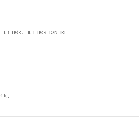
 TILBEHØR
,
TILBEHØR BONFIRE
6 kg