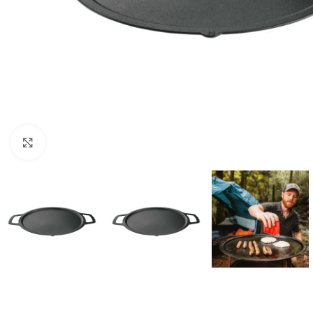
Forstørr bilde