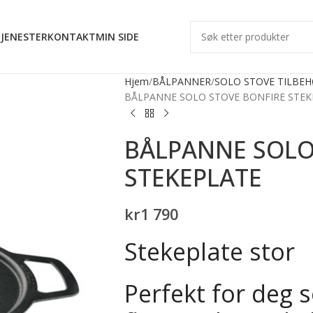
JENESTER
KONTAKT
MIN SIDE
Hjem
BÅLPANNER
SOLO STOVE TILBE
BÅLPANNE SOLO STOVE BONFIRE STEK
BÅLPANNE SOLO
STEKEPLATE
kr
1 790
Stekeplate stor
Perfekt for deg s