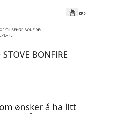
0
KR
0
HØR
TILBEHØR BONFIRE
EPLATE
 STOVE BONFIRE
om ønsker å ha litt