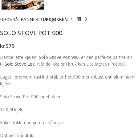
Hjem
BÅLPANNER
TURKJØKKEN
SOLO STOVE POT 900
kr
579
Denne lette kjelen,
Solo Stove Pot 900
, er den perfekte partneren
til
Solo Stove Lite.
Når de ikke er i bruk kan Lite lagres i Pot900.
Laget i premium rustfritt stål, er Pot 900 mer robust enn aluminium
kjeler.
Solo Stove Pot 900 inneholder:
1x 0,9l kjele
Enkelt lokk med gummi håndtak
Dobbelt håndtak