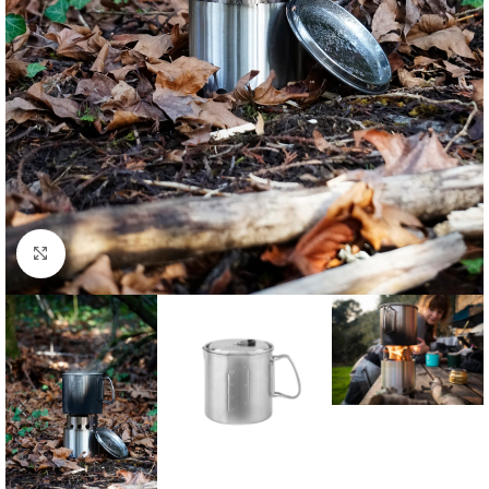
Forstørr bilde