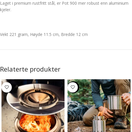
Laget i premium rustfritt stål, er Pot 900 mer robust enn aluminium
kjeler.
Vekt 221 gram, Høyde 11.5 cm, Bredde 12 cm
Relaterte produkter
-8%