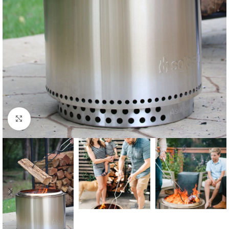
Forstørr bilde