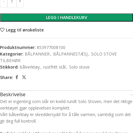
LEGG I HANDLEKURV
Legg til ønskeliste
Produktnummer:
853977008100
Kategorier:
BÅLPANNER
,
BÅLPANNESTÆSJ
,
SOLO STOVE
TILBEHØR
Stikkord:
bålverktøy
,
rustfritt stål
,
Solo stove
Share:
Beskrivelse
Det er ingenting som slår en kveld rundt Solo Stoven, men det riktige
verktøyet gjør opplevelsen komplett.
Vårt bålverktøy er skreddersydd for å tåle varmen, samtidig som det
gir deg full kontroll.