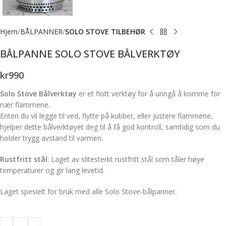
Hjem
BÅLPANNER
SOLO STOVE TILBEHØR
BÅLPANNE SOLO STOVE BÅLVERKTØY
kr
990
Solo Stove Bålverktøy
er et flott verktøy for å unngå å komme for
nær flammene.
Enten du vil legge til ved, flytte på kubber, eller justere flammene,
hjelper dette bålverktøyet deg til å få god kontroll, samtidig som du
holder trygg avstand til varmen.
Rustfritt stål
: Laget av slitesterkt rustfritt stål som tåler høye
temperaturer og gir lang levetid.
Laget spesielt for bruk med alle Solo Stove-bålpanner.