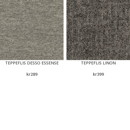
TEPPEFLIS DESSO ESSENSE
TEPPEFLIS LINON
kr
289
kr
399