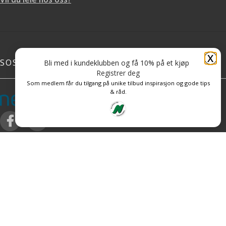
X
SOSIALE MEDIER
Bli med i kundeklubben og få 10% på et kjøp
Registrer deg
Som medlem får du tilgang på unike tilbud inspirasjon og gode tips
& råd.