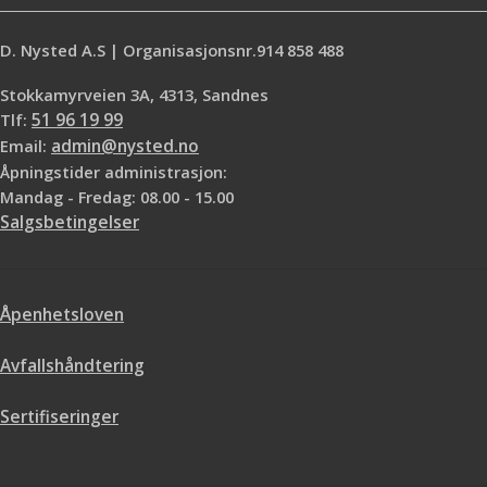
D. Nysted A.S | Organisasjonsnr.914 858 488
Stokkamyrveien 3A, 4313, Sandnes
Tlf:
51 96 19 99
Email:
admin@nysted.no
Åpningstider administrasjon:
Mandag - Fredag: 08.00 - 15.00
Salgsbetingelser
Åpenhetsloven
Avfallshåndtering
Sertifiseringer