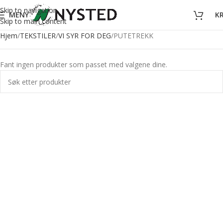
Skip to navigation
MENY
K
Skip to main content
Hjem
TEKSTILER
VI SYR FOR DEG
PUTETREKK
Fant ingen produkter som passet med valgene dine.