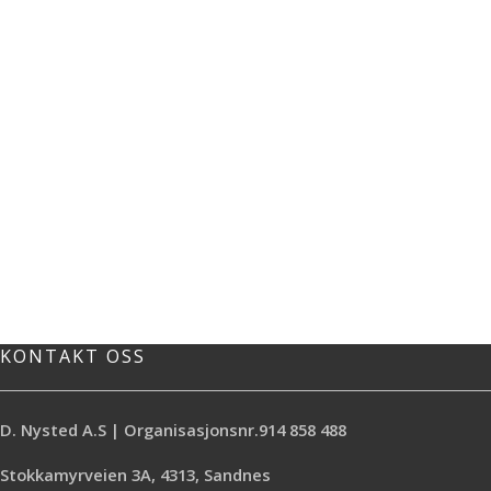
KONTAKT OSS
D. Nysted A.S | Organisasjonsnr.914 858 488
Stokkamyrveien 3A, 4313, Sandnes