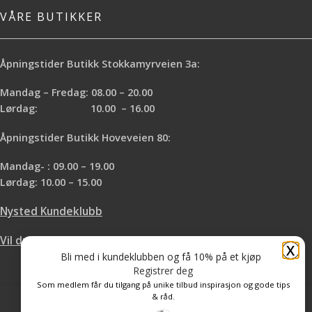
VÅRE BUTIKKER
Åpningstider Butikk Stokkamyrveien 3a:
Mandag – Fredag: 08.00 – 20.00
Lørdag: 10.00 – 16.00
Åpningstider Butikk Hoveveien 80:
Mandag- : 09.00 – 19.00
Lørdag: 10.00 – 15.00
Nysted Kundeklubb
Vil du leie hos oss?
X
Bli med i kundeklubben og få 10% på et kjøp
Registrer deg
Som medlem får du tilgang på unike tilbud inspirasjon og gode tips
& råd.