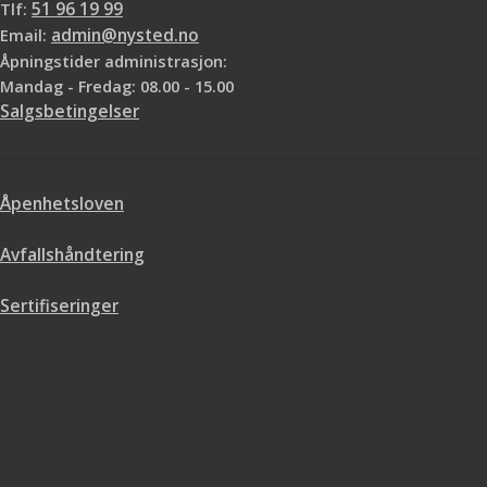
Tlf:
51 96 19 99
Email:
admin@nysted.no
Åpningstider administrasjon:
Mandag - Fredag: 08.00 - 15.00
Salgsbetingelser
Åpenhetsloven
Avfallshåndtering
Sertifiseringer