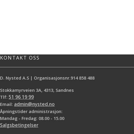
KONTAKT OSS
D. Nysted A.S | Organisasjonsnr.914 858 488
Stokkamyrveien 3A, 4313, Sandnes
Tlf:
51 96 19 99
Email:
admin@nysted.no
Åpningstider administrasjon:
Mandag - Fredag: 08.00 - 15.00
Salgsbetingelser