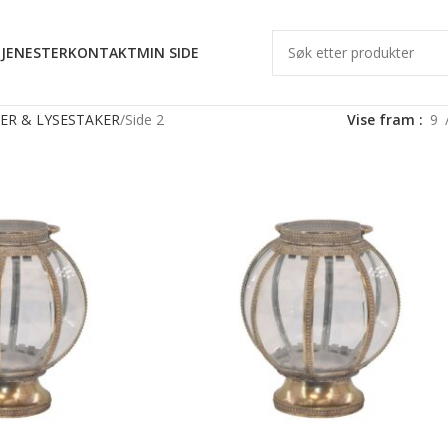
JENESTER
KONTAKT
MIN SIDE
ER & LYSESTAKER
Side 2
Vise fram
9