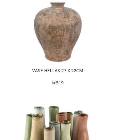
VASE HELLAS 27 X 22CM
kr
519