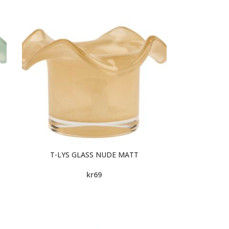
T-LYS GLASS NUDE MATT
kr
69