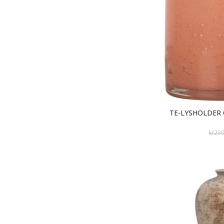
TE-LYSHOLDER 
kr
23