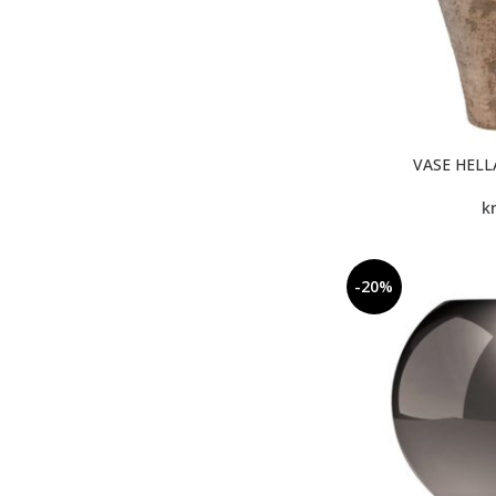
VASE HELL
k
-20%