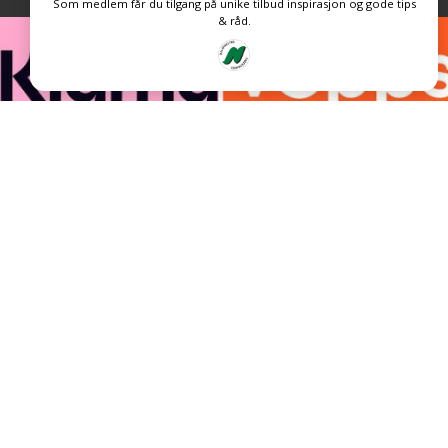
Som medlem får du tilgang på unike tilbud inspirasjon og gode tips
& råd.