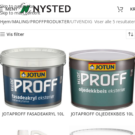
Skip to navigation
MENY
K
Skip to main content
Hjem
MALING
PROFFPRODUKTER
UTVENDIG
Viser alle 5 resultater
Vis filter
JOTAPROFF FASADEAKRYL 10L
JOTAPROFF OLJEDEKKBEIS 10L