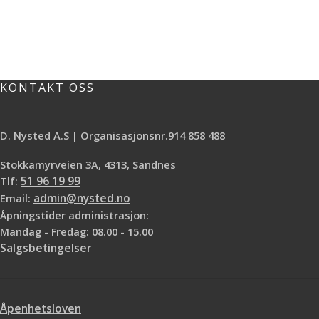
KONTAKT OSS
D. Nysted A.S | Organisasjonsnr.914 858 488
Stokkamyrveien 3A, 4313, Sandnes
Tlf:
51 96 19 99
Email:
admin@nysted.no
Åpningstider administrasjon:
Mandag - Fredag: 08.00 - 15.00
Salgsbetingelser
Åpenhetsloven