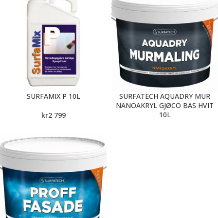
SURFAMIX P 10L
SURFATECH AQUADRY MUR
NANOAKRYL GJØCO BAS HVIT
10L
kr
2 799