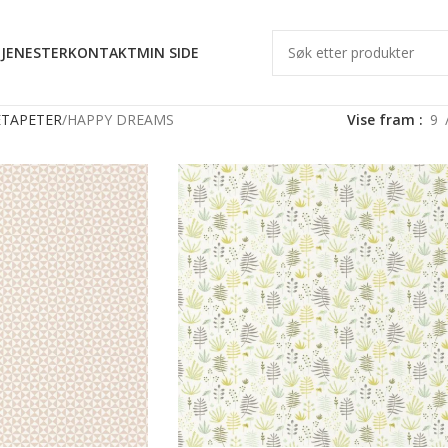
JENESTER
KONTAKT
MIN SIDE
TAPETER
HAPPY DREAMS
Vise fram
9