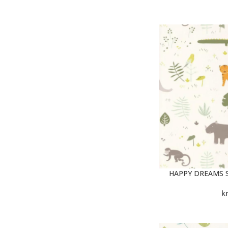
HAPPY DREAMS 
k