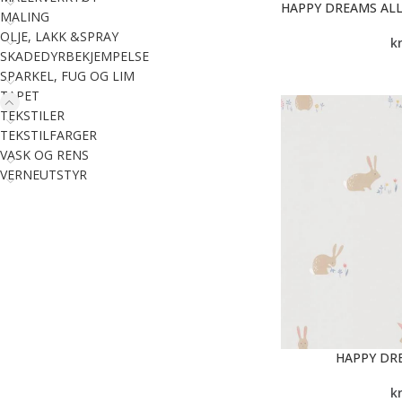
HAPPY DREAMS AL
MALING
OLJE, LAKK &SPRAY
k
SKADEDYRBEKJEMPELSE
SPARKEL, FUG OG LIM
TAPET
TEKSTILER
TEKSTILFARGER
VASK OG RENS
VERNEUTSTYR
HAPPY DR
k