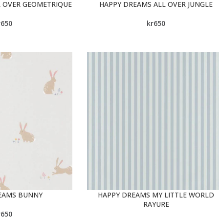
L OVER GEOMETRIQUE
HAPPY DREAMS ALL OVER JUNGLE
r
650
kr
650
EAMS BUNNY
HAPPY DREAMS MY LITTLE WORLD
RAYURE
r
650