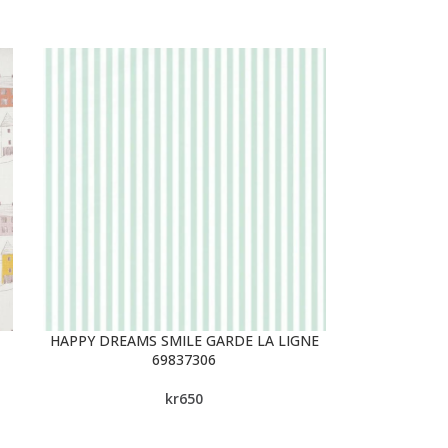
HAPPY DREAMS SMILE GARDE LA LIGNE
69837306
kr
650