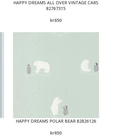
HAPPY DREAMS ALL OVER VINTAGE CARS
82767315
kr
650
HAPPY DREAMS POLAR BEAR 82826126
kr
650