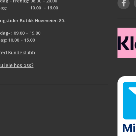
ag – Fredag: 08.00 – 20.00
rdag: 10.00 – 16.00
ngstider Butikk Hoveveien 80:
ag- : 09.00 – 19.00
ag: 10.00 – 15.00
ted Kundeklubb
du leie hos oss?