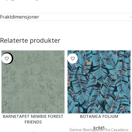
Fraktdimensjoner
Relaterte produkter
-20%
BARNETAPET NEWBIE FOREST
BOTANICA FOLIUM
FRIENDS
kr
945
Denne fibertapeten fra Casadeco