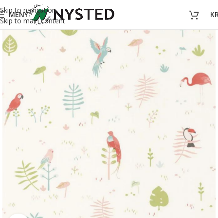
Skip to navigation
MENY
K
Skip to main content