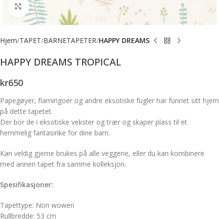
Forstørr bilde
Hjem
TAPET
BARNETAPETER
HAPPY DREAMS
HAPPY DREAMS TROPICAL
kr
650
Papegøyer, flamingoer og andre eksotiske fugler har funnet sitt hjem
på dette tapetet.
Der bor de i eksotiske vekster og trær og skaper plass til et
hemmelig fantasirike for dine barn.
Kan veldig gjerne brukes på alle veggene, eller du kan kombinere
med annen tapet fra samme kolleksjon.
Spesifikasjoner:
Tapettype: Non wowen
Rullbredde: 53 cm