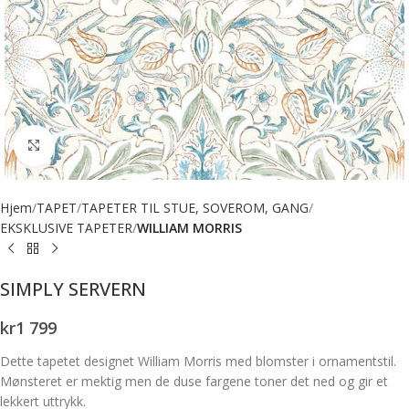
Forstørr bilde
Hjem
TAPET
TAPETER TIL STUE, SOVEROM, GANG
EKSKLUSIVE TAPETER
WILLIAM MORRIS
SIMPLY SERVERN
kr
1 799
Dette tapetet designet William Morris med blomster i ornamentstil.
Mønsteret er mektig men de duse fargene toner det ned og gir et
lekkert uttrykk.