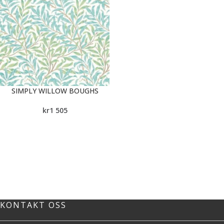
SIMPLY WILLOW BOUGHS
kr
1 505
KONTAKT OSS