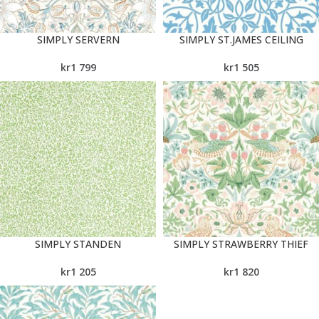
SIMPLY SERVERN
SIMPLY ST.JAMES CEILING
kr
1 799
kr
1 505
SIMPLY STANDEN
SIMPLY STRAWBERRY THIEF
kr
1 205
kr
1 820