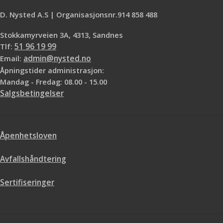
D. Nysted A.S | Organisasjonsnr.914 858 488
Stokkamyrveien 3A, 4313, Sandnes
Tlf:
51 96 19 99
Email:
admin@nysted.no
Åpningstider administrasjon:
Mandag - Fredag: 08.00 - 15.00
Salgsbetingelser
Åpenhetsloven
Avfallshåndtering
Sertifiseringer