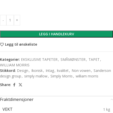
LEGG I HANDLEKURV
Legg til ønskeliste
Kategorier:
EKSKLUSIVE TAPETER
,
SMÅMØNSTER
,
TAPET
,
WILLIAM MORRIS
Stikkord:
Design
,
Ikonisk
,
Intag
,
kvalitet
,
Non vowen
,
Sanderson
design group
,
simply mallow
,
Simply Morris
,
william morris
Share:
Fraktdimensjoner
VEKT
1 kg