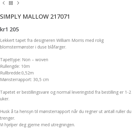
SIMPLY MALLOW 217071
kr
1 205
Lekkert tapet fra designeren William Morris med rolig
blomstermønster i duse blåfarger.
Tapettype: Non – woven
Rullengde: 10m
Rullbredde:0,52m
Mønsterrapport: 30,5 cm
Tapetet er bestillingsvare og normal leveringstid fra bestilling er 1-2
uker.
Husk å ta hensyn til mønsterrapport når du regner ut antall ruller du
trenger.
Vi hjelper deg gjerne med utregningen.