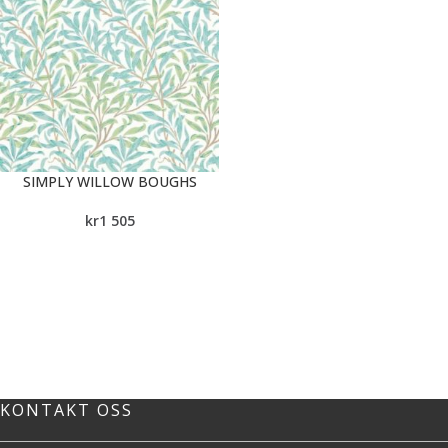
SIMPLY WILLOW BOUGHS
kr
1 505
KONTAKT OSS