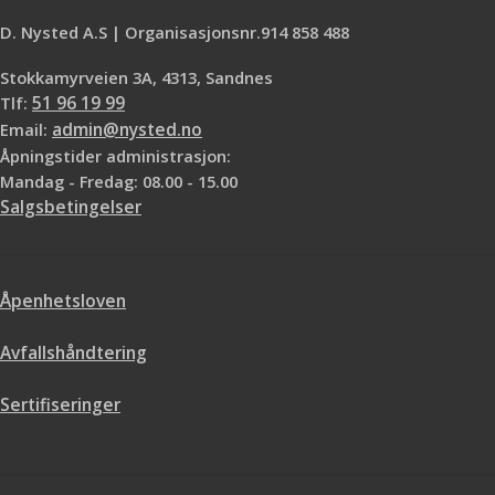
D. Nysted A.S | Organisasjonsnr.914 858 488
Stokkamyrveien 3A, 4313, Sandnes
Tlf:
51 96 19 99
Email:
admin@nysted.no
Åpningstider administrasjon:
Mandag - Fredag: 08.00 - 15.00
Salgsbetingelser
Åpenhetsloven
Avfallshåndtering
Sertifiseringer