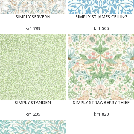
SIMPLY SERVERN
SIMPLY ST.JAMES CEILING
kr
1 799
kr
1 505
SIMPLY STANDEN
SIMPLY STRAWBERRY THIEF
kr
1 205
kr
1 820