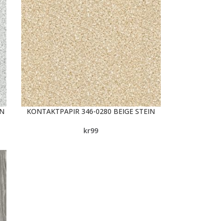
IN
KONTAKTPAPIR 346-0280 BEIGE STEIN
kr
99