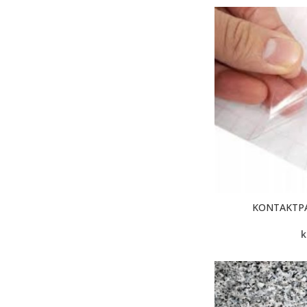
KONTAKTPA
k