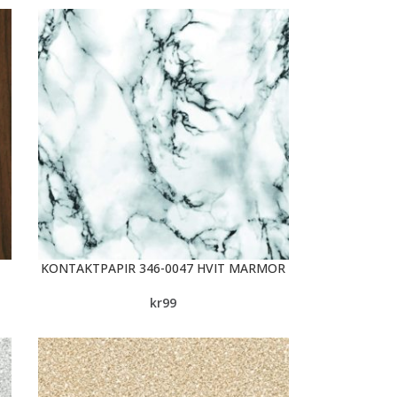
KONTAKTPAPIR 346-0047 HVIT MARMOR
kr
99