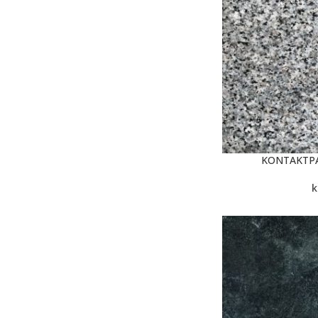
KONTAKTPA
k