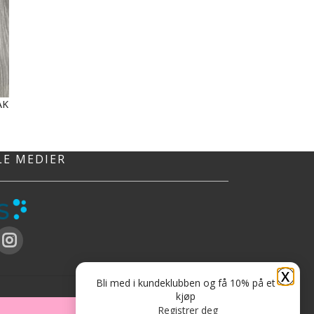
AK
LE MEDIER
X
Bli med i kundeklubben og få 10% på et
kjøp
Registrer deg