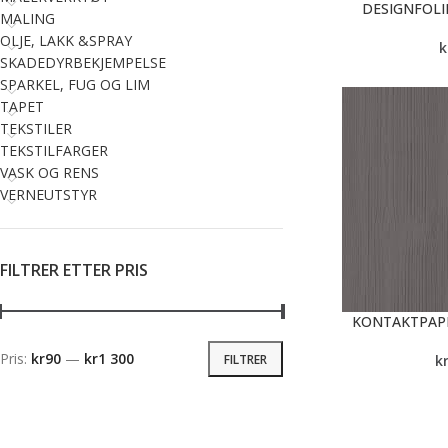
DESIGNFOL
MALING
OLJE, LAKK &SPRAY
k
SKADEDYRBEKJEMPELSE
SPARKEL, FUG OG LIM
TAPET
TEKSTILER
TEKSTILFARGER
VASK OG RENS
VERNEUTSTYR
FILTRER ETTER PRIS
KONTAKTPAPI
Pris:
kr90
—
kr1 300
FILTRER
k