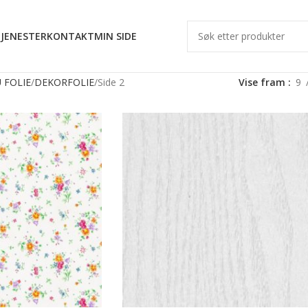
JENESTER
KONTAKT
MIN SIDE
 FOLIE
DEKORFOLIE
Side 2
Vise fram
9