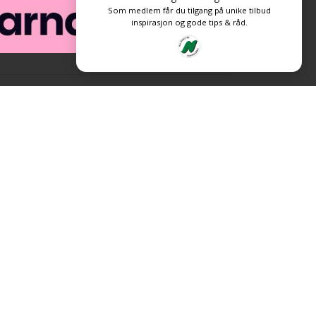
Som medlem får du tilgang på unike tilbud
inspirasjon og gode tips & råd.
Levert av: CoreTrek AS