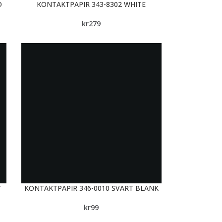
D
KONTAKTPAPIR 343-8302 WHITE
kr
279
T
KONTAKTPAPIR 346-0010 SVART BLANK
kr
99