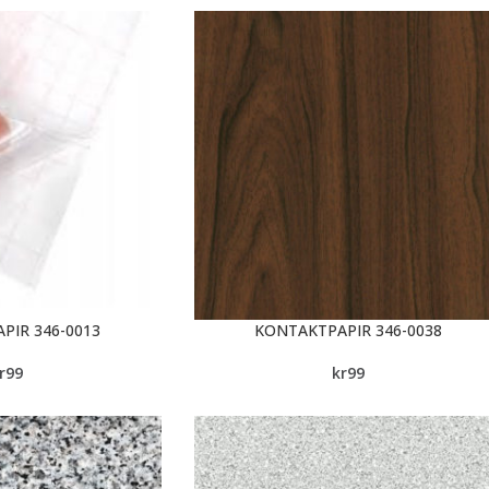
PIR 346-0013
KONTAKTPAPIR 346-0038
r
99
kr
99