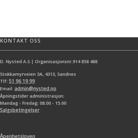
KONTAKT OSS
D. Nysted A.S | Organisasjonsnr.914 858 488
Stokkamyrveien 3A, 4313, Sandnes
Tlf:
51 96 19 99
Email:
admin@nysted.no
Åpningstider administrasjon:
Mandag - Fredag: 08.00 - 15.00
Salgsbetingelser
Åpenhetsloven