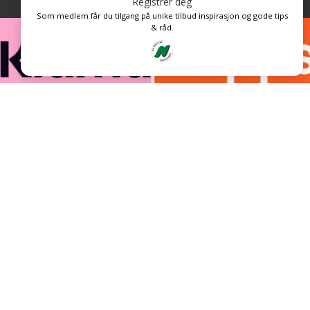
Registrer deg
Som medlem får du tilgang på unike tilbud inspirasjon og gode tips
& råd.