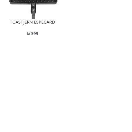
TOASTJERN ESPEGARD
kr
399