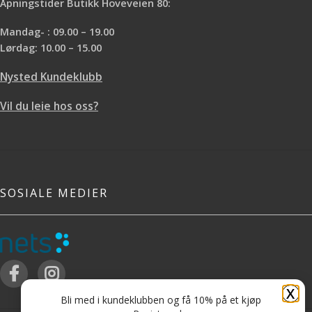
Åpningstider Butikk Hoveveien 80:
Mandag- : 09.00 – 19.00
Lørdag: 10.00 – 15.00
Nysted Kundeklubb
Vil du leie hos oss?
SOSIALE MEDIER
X
Bli med i kundeklubben og få 10% på et kjøp