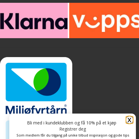
X
Bli med i kundeklubben og få 10% på et kjøp
Registrer deg
Som medlem får du tilgang på unike tilbud inspirasjon og gode tips