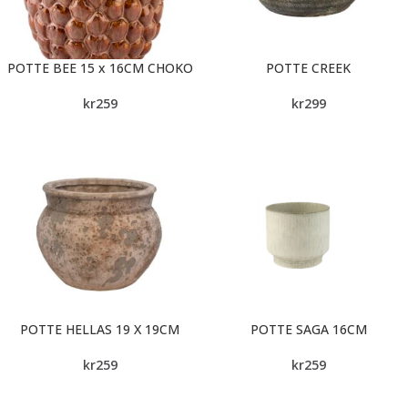
POTTE BEE 15 x 16CM CHOKO
POTTE CREEK
kr
259
kr
299
POTTE HELLAS 19 X 19CM
POTTE SAGA 16CM
kr
259
kr
259