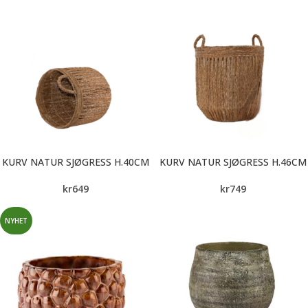
KURV NATUR SJØGRESS H.40CM
KURV NATUR SJØGRESS H.46CM
kr
649
kr
749
NYHET