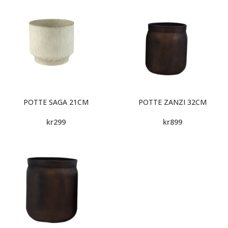
POTTE SAGA 21CM
POTTE ZANZI 32CM
kr
299
kr
899