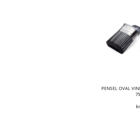
PENSEL OVAL VIN
7
k