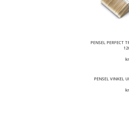
PENSEL PERFECT T
1
k
PENSEL VINKEL 
k