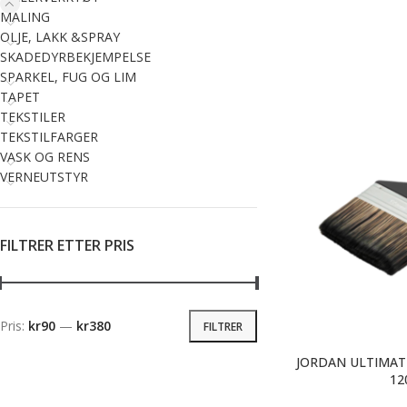
MALING
OLJE, LAKK &SPRAY
SKADEDYRBEKJEMPELSE
SPARKEL, FUG OG LIM
TAPET
TEKSTILER
TEKSTILFARGER
VASK OG RENS
VERNEUTSTYR
FILTRER ETTER PRIS
Pris:
kr90
—
kr380
FILTRER
JORDAN ULTIMAT
1