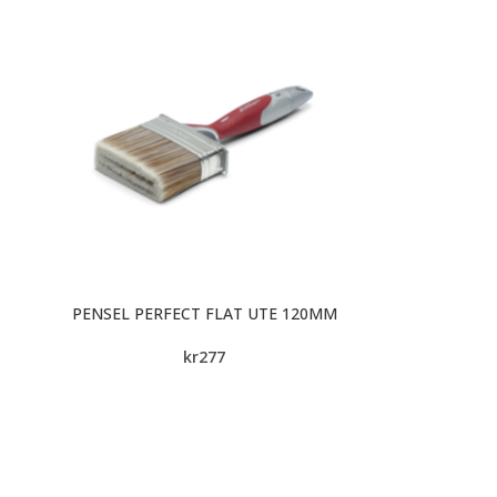
PENSEL PERFECT FLAT UTE 120MM
kr
277