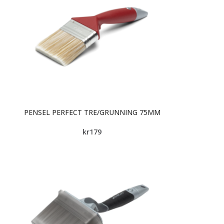
PENSEL PERFECT TRE/GRUNNING 75MM
kr
179