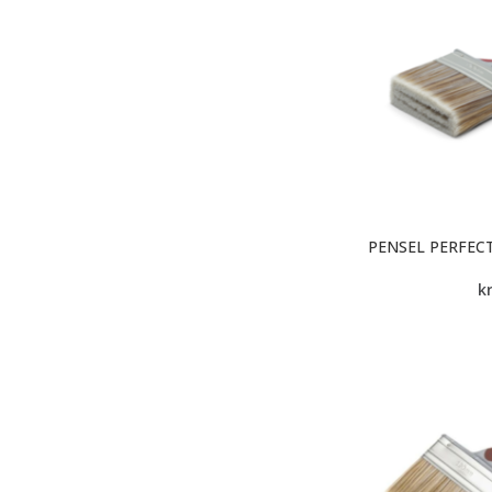
PENSEL PERFEC
k