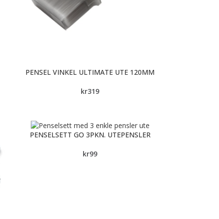
PENSEL VINKEL ULTIMATE UTE 120MM
kr
319
PENSELSETT GO 3PKN. UTEPENSLER
kr
99