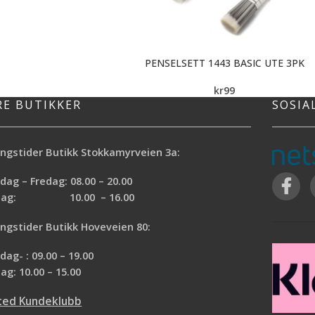
PENSELSETT 1443 BASIC UTE 3PK
kr
99
RE BUTIKKER
SOSIA
ngstider Butikk Stokkamyrveien 3a:
ag – Fredag: 08.00 – 20.00
rdag: 10.00 – 16.00
ngstider Butikk Hoveveien 80:
ag- : 09.00 – 19.00
ag: 10.00 – 15.00
ted Kundeklubb