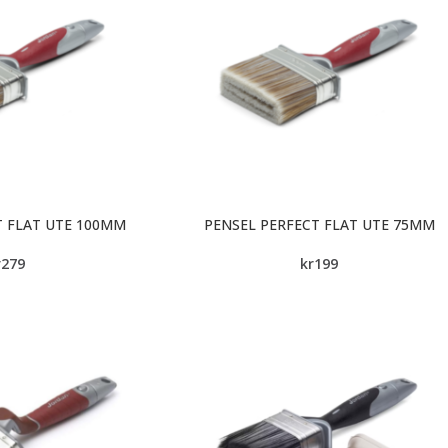
T FLAT UTE 100MM
PENSEL PERFECT FLAT UTE 75MM
r
279
kr
199