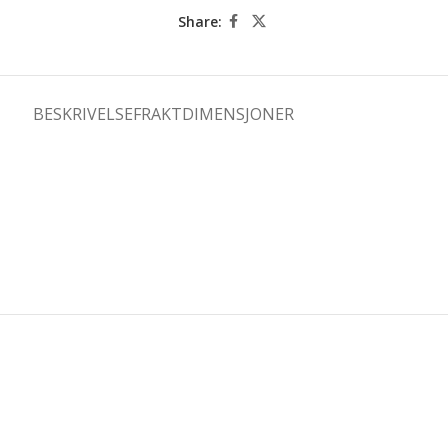
Share:
BESKRIVELSE
FRAKTDIMENSJONER