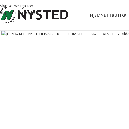
Skip to navigation
Skip to main content
HJEM
NETTBUTIKK
T
Forstørr bilde