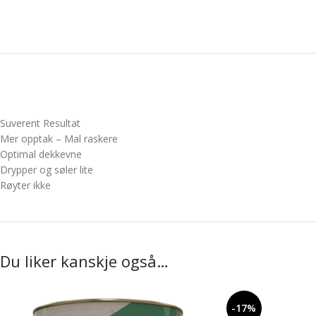
Suverent Resultat
Mer opptak – Mal raskere
Optimal dekkevne
Drypper og søler lite
Røyter ikke
Du liker kanskje også…
-17%