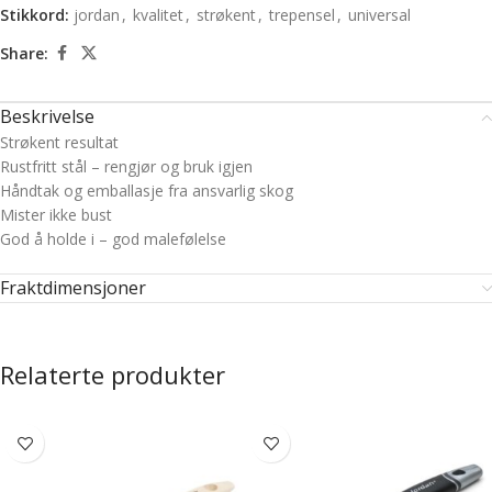
Stikkord:
jordan
,
kvalitet
,
strøkent
,
trepensel
,
universal
Share:
Beskrivelse
Strøkent resultat
Rustfritt stål – rengjør og bruk igjen
Håndtak og emballasje fra ansvarlig skog
Mister ikke bust
God å holde i – god malefølelse
Fraktdimensjoner
Relaterte produkter